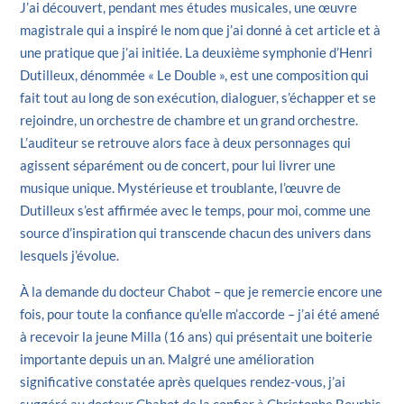
J’ai découvert, pendant mes études musicales, une œuvre
magistrale qui a inspiré le nom que j’ai donné à cet article et à
une pratique que j’ai initiée. La deuxième symphonie d’Henri
Dutilleux, dénommée « Le Double », est une composition qui
fait tout au long de son exécution, dialoguer, s’échapper et se
rejoindre, un orchestre de chambre et un grand orchestre.
L’auditeur se retrouve alors face à deux personnages qui
agissent séparément ou de concert, pour lui livrer une
musique unique. Mystérieuse et troublante, l’œuvre de
Dutilleux s’est affirmée avec le temps, pour moi, comme une
source d’inspiration qui transcende chacun des univers dans
lesquels j’évolue.
À la demande du docteur Chabot – que je remercie encore une
fois, pour toute la confiance qu’elle m’accorde – j’ai été amené
à recevoir la jeune Milla (16 ans) qui présentait une boiterie
importante depuis un an. Malgré une amélioration
significative constatée après quelques rendez-vous, j’ai
suggéré au docteur Chabot de la confier à Christophe Bourhis