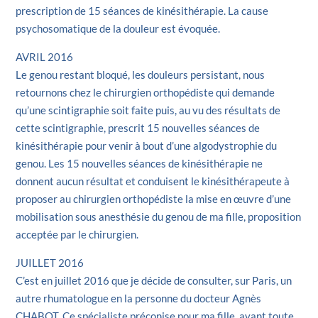
prescription de 15 séances de kinésithérapie. La cause
psychosomatique de la douleur est évoquée.
AVRIL 2016
Le genou restant bloqué, les douleurs persistant, nous
retournons chez le chirurgien orthopédiste qui demande
qu’une scintigraphie soit faite puis, au vu des résultats de
cette scintigraphie, prescrit 15 nouvelles séances de
kinésithérapie pour venir à bout d’une algodystrophie du
genou. Les 15 nouvelles séances de kinésithérapie ne
donnent aucun résultat et conduisent le kinésithérapeute à
proposer au chirurgien orthopédiste la mise en œuvre d’une
mobilisation sous anesthésie du genou de ma fille, proposition
acceptée par le chirurgien.
JUILLET 2016
C’est en juillet 2016 que je décide de consulter, sur Paris, un
autre rhumatologue en la personne du docteur Agnès
CHABOT. Ce spécialiste préconise pour ma fille, avant toute