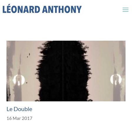
Le Double
16 Mar 2017