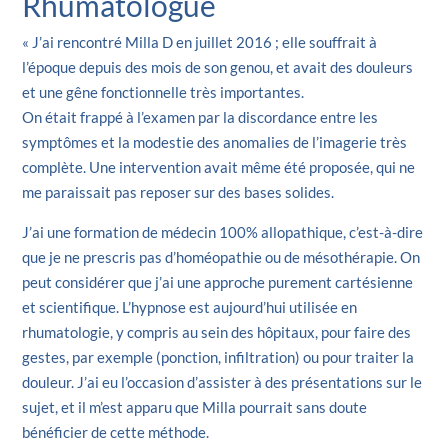
Rhumatologue
« J’ai rencontré Milla D en juillet 2016 ; elle souffrait à
l’époque depuis des mois de son genou, et avait des douleurs
et une gêne fonctionnelle très importantes.
On était frappé à l’examen par la discordance entre les
symptômes et la modestie des anomalies de l’imagerie très
complète. Une intervention avait même été proposée, qui ne
me paraissait pas reposer sur des bases solides.
J’ai une formation de médecin 100% allopathique, c’est-à-dire
que je ne prescris pas d’homéopathie ou de mésothérapie. On
peut considérer que j’ai une approche purement cartésienne
et scientifique. L’hypnose est aujourd’hui utilisée en
rhumatologie, y compris au sein des hôpitaux, pour faire des
gestes, par exemple (ponction, infiltration) ou pour traiter la
douleur. J’ai eu l’occasion d’assister à des présentations sur le
sujet, et il m’est apparu que Milla pourrait sans doute
bénéficier de cette méthode.