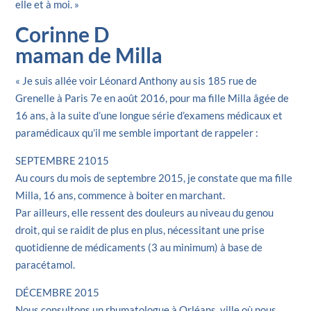
elle et à moi. »
Corinne D
maman de Milla
« Je suis allée voir Léonard Anthony au sis 185 rue de
Grenelle à Paris 7e en août 2016, pour ma fille Milla âgée de
16 ans, à la suite d’une longue série d’examens médicaux et
paramédicaux qu’il me semble important de rappeler :
SEPTEMBRE 21015
Au cours du mois de septembre 2015, je constate que ma fille
Milla, 16 ans, commence à boiter en marchant.
Par ailleurs, elle ressent des douleurs au niveau du genou
droit, qui se raidit de plus en plus, nécessitant une prise
quotidienne de médicaments (3 au minimum) à base de
paracétamol.
DÉCEMBRE 2015
Nous consultons un rhumatologue à Orléans, ville où nous