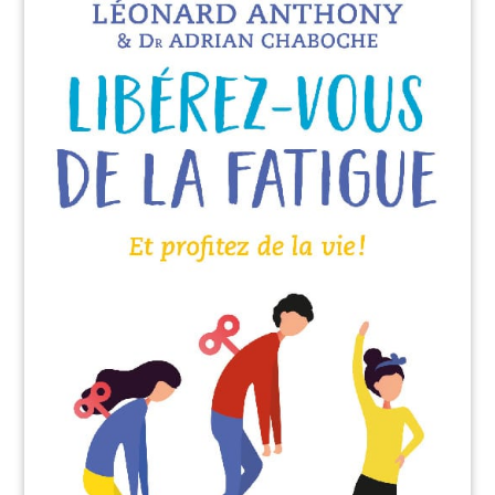
l’individu dans ce qu’il fait afin de faire advenir ce qu’il
est. »
Top Nature
« Par cet ouvrage, Léonard Anthony nous transmet avec
finesse et doigté les propos qu’il a recueillis au cours de
ses nombreuses discussions avec François Roustang…
Un livre à déguster sans modération. »
Hypnose et thérapies brèves