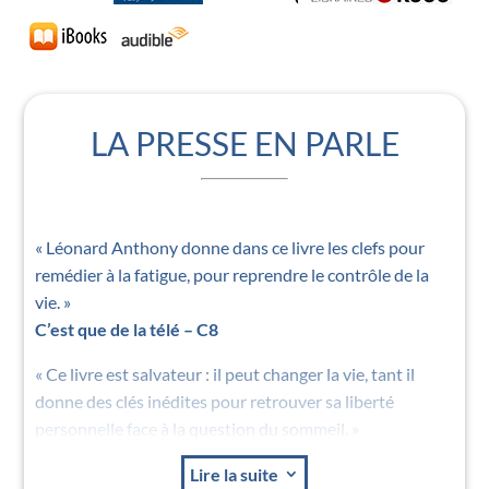
LA PRESSE EN PARLE
« Léonard Anthony donne dans ce livre les clefs pour
remédier à la fatigue, pour reprendre le contrôle de la
vie. »
C’est que de la télé – C8
« Ce livre est salvateur : il peut changer la vie, tant il
donne des clés inédites pour retrouver sa liberté
personnelle face à la question du sommeil. »
Elle Zen
Lire la suite
3