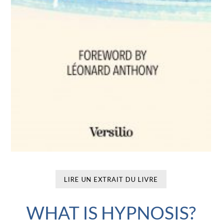
Radio Notre-Dame
« Le livre nous invite à une philosophie très différente de
nos réflexes innés : l’abandon. Léonard Anthony
suggère une expérience totale et audacieuse. »
Gael (Belgique)
LIRE UN EXTRAIT DU LIVRE
WHAT IS HYPNOSIS?