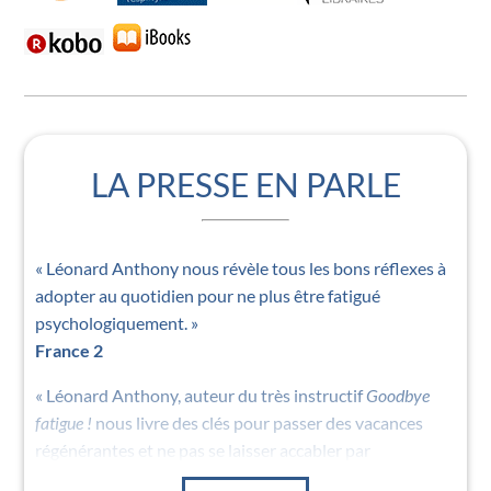
LA PRESSE EN PARLE
« Léonard Anthony nous révèle tous les bons réflexes à
adopter au quotidien pour ne plus être fatigué
psychologiquement. »
France 2
« Léonard Anthony, auteur du très instructif
Goodbye
fatigue !
nous livre des clés pour passer des vacances
régénérantes et ne pas se laisser accabler par
l’actualité. »