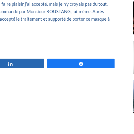
faire plaisir j’ai accepté, mais je n’y croyais pas du tout.
recommandé par Monsieur ROUSTANG, lui-même. Après
c accepté le traitement et supporté de porter ce masque à
Partagez
Partagez