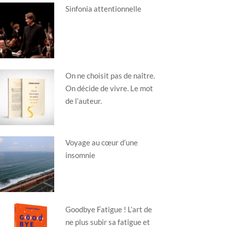
Sinfonia attentionnelle
On ne choisit pas de naître.
On décide de vivre. Le mot
de l’auteur.
Voyage au cœur d’une
insomnie
Goodbye Fatigue ! L’art de
ne plus subir sa fatigue et