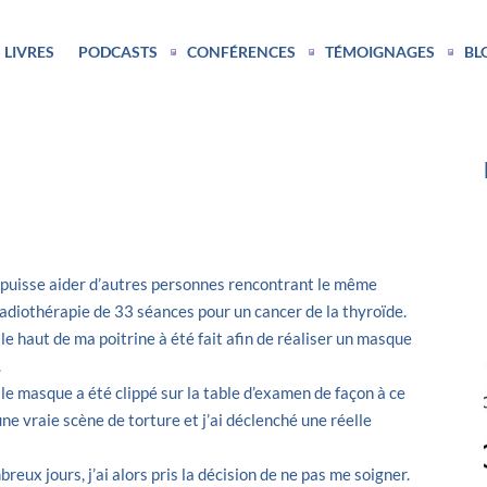
 LIVRES
PODCASTS
CONFÉRENCES
TÉMOIGNAGES
BL
a puisse aider d’autres personnes rencontrant le même
adiothérapie de 33 séances pour un cancer de la thyroïde.
e haut de ma poitrine à été fait afin de réaliser un masque
.
 masque a été clippé sur la table d’examen de façon à ce
 une vraie scène de torture et j’ai déclenché une réelle
eux jours, j’ai alors pris la décision de ne pas me soigner.