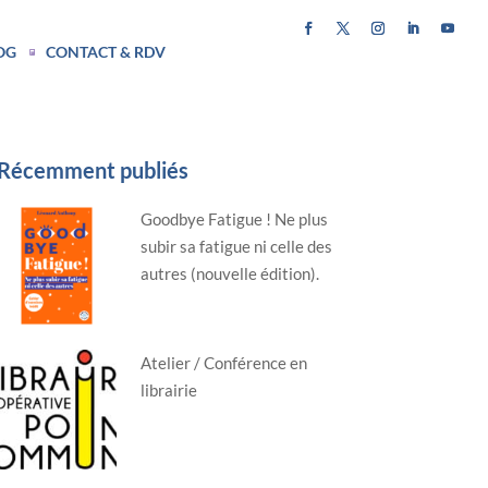
OG
CONTACT & RDV
Récemment publiés
Goodbye Fatigue ! Ne plus
subir sa fatigue ni celle des
autres (nouvelle édition).
Atelier / Conférence en
librairie