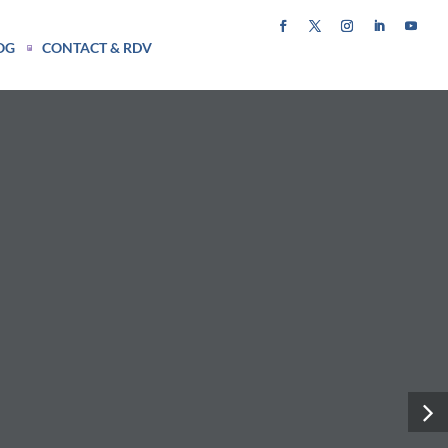
OG
CONTACT & RDV