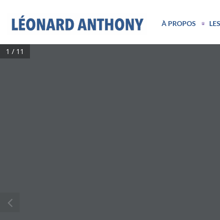
À PROPOS
LES
1 / 11