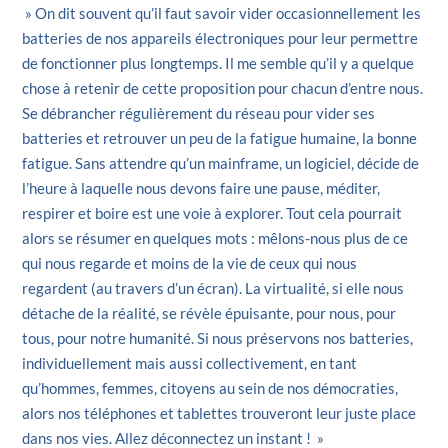
» On dit souvent qu’il faut savoir vider occasionnellement les
batteries de nos appareils électroniques pour leur permettre
de fonctionner plus longtemps. Il me semble qu’il y a quelque
chose à retenir de cette proposition pour chacun d’entre nous.
Se débrancher régulièrement du réseau pour vider ses
batteries et retrouver un peu de la fatigue humaine, la bonne
fatigue. Sans attendre qu’un mainframe, un logiciel, décide de
l’heure à laquelle nous devons faire une pause, méditer,
respirer et boire est une voie à explorer. Tout cela pourrait
alors se résumer en quelques mots : mêlons-nous plus de ce
qui nous regarde et moins de la vie de ceux qui nous
regardent (au travers d’un écran). La virtualité, si elle nous
détache de la réalité, se révèle épuisante, pour nous, pour
tous, pour notre humanité. Si nous préservons nos batteries,
individuellement mais aussi collectivement, en tant
qu’hommes, femmes, citoyens au sein de nos démocraties,
alors nos téléphones et tablettes trouveront leur juste place
dans nos vies. Allez déconnectez un instant ! »