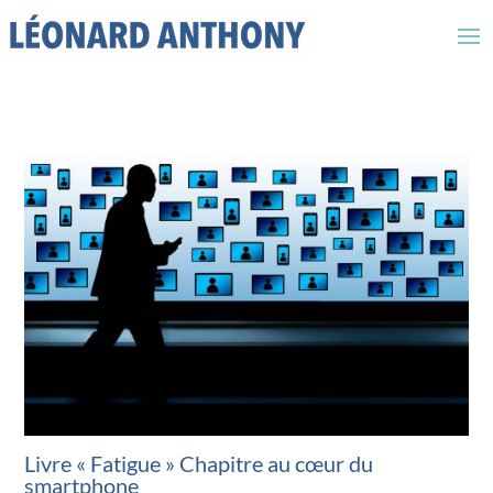
Livre « Fatigue » Chapitre au cœur du
smartphone