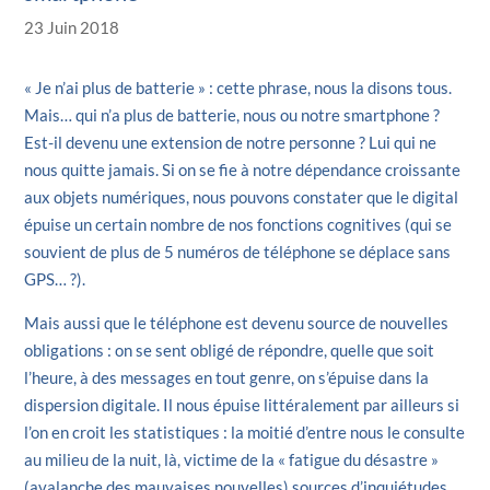
23 Juin 2018
« Je n’ai plus de batterie » : cette phrase, nous la disons tous.
Mais… qui n’a plus de batterie, nous ou notre smartphone ?
Est-il devenu une extension de notre personne ? Lui qui ne
nous quitte jamais. Si on se fie à notre dépendance croissante
aux objets numériques, nous pouvons constater que le digital
épuise un certain nombre de nos fonctions cognitives (qui se
souvient de plus de 5 numéros de téléphone se déplace sans
GPS… ?).
Mais aussi que le téléphone est devenu source de nouvelles
obligations : on se sent obligé de répondre, quelle que soit
l’heure, à des messages en tout genre, on s’épuise dans la
dispersion digitale. Il nous épuise littéralement par ailleurs si
l’on en croit les statistiques : la moitié d’entre nous le consulte
au milieu de la nuit, là, victime de la « fatigue du désastre »
(avalanche des mauvaises nouvelles) sources d’inquiétudes