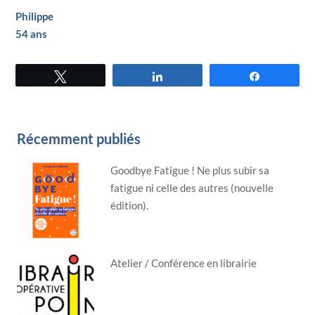
Philippe
54 ans
Tweetez
Partagez
Partagez
Récemment publiés
Goodbye Fatigue ! Ne plus subir sa
fatigue ni celle des autres (nouvelle
édition).
Atelier / Conférence en librairie