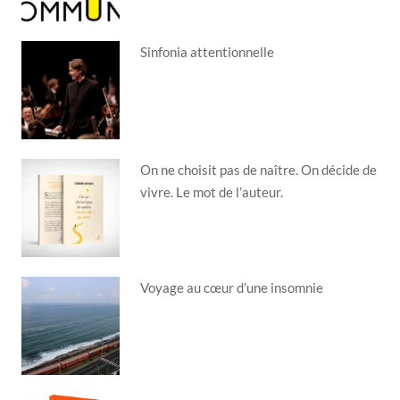
Sinfonia attentionnelle
On ne choisit pas de naître. On décide de
vivre. Le mot de l’auteur.
Voyage au cœur d’une insomnie