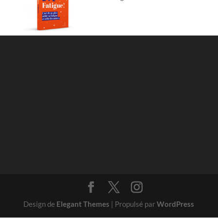
Design de
Elegant Themes
| Propulsé par
WordPress