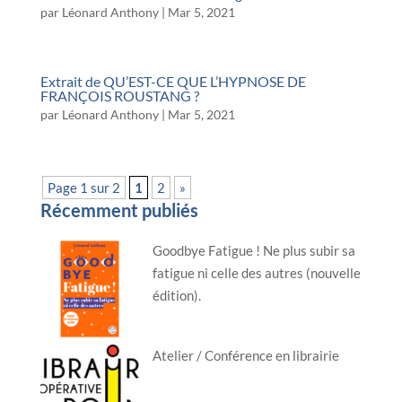
par
Léonard Anthony
|
Mar 5, 2021
Extrait de QU’EST-CE QUE L’HYPNOSE DE
FRANÇOIS ROUSTANG ?
par
Léonard Anthony
|
Mar 5, 2021
Page 1 sur 2
1
2
»
Récemment publiés
Goodbye Fatigue ! Ne plus subir sa
fatigue ni celle des autres (nouvelle
édition).
Atelier / Conférence en librairie