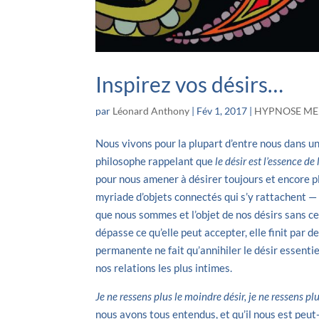
Inspirez vos désirs…
par
Léonard Anthony
|
Fév 1, 2017
|
HYPNOSE ME
Nous vivons pour la plupart d’entre nous dans 
philosophe rappelant que
le désir est l’essence d
pour nous amener à désirer toujours et encore p
myriade d’objets connectés qui s’y rattachent — 
que nous sommes et l’objet de nos désirs sans ces
dépasse ce qu’elle peut accepter, elle finit par d
permanente ne fait qu’annihiler le désir essentiel
nos relations les plus intimes.
Je ne ressens plus le moindre désir, je ne ressens p
nous avons tous entendus, et qu’il nous est peu