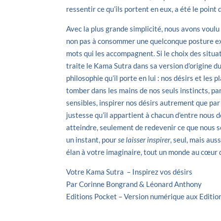
ressentir ce qu’ils portent en eux, a été le point 
Avec la plus grande simplicité, nous avons voulu
non pas à consommer une quelconque posture exot
mots qui les accompagnent. Si le choix des situat
traite le Kama Sutra dans sa version d’origine d
philosophie qu’il porte en lui : nos désirs et les 
tomber dans les mains de nos seuls instincts, p
sensibles, inspirer nos désirs autrement que pa
justesse qu’il appartient à chacun d’entre nous de 
atteindre, seulement de redevenir ce que nous 
un instant, pour
se laisser inspirer
, seul, mais aus
élan à votre imaginaire, tout un monde au cœur 
Votre Kama Sutra – Inspirez vos désirs
Par Corinne Bongrand & Léonard Anthony
Editions Pocket – Version numérique aux Edition