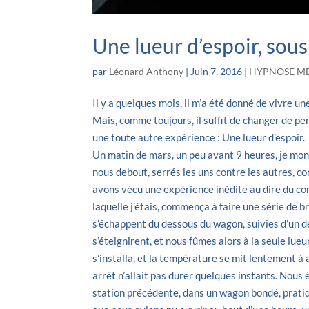
Une lueur d’espoir, sous
par
Léonard Anthony
|
Juin 7, 2016
|
HYPNOSE ME
Il y a quelques mois, il m’a été donné de vivre u
Mais, comme toujours, il suffit de changer de p
une toute autre expérience : Une lueur d’espoir.
Un matin de mars, un peu avant 9 heures, je mont
nous debout, serrés les uns contre les autres, co
avons vécu une expérience inédite au dire du co
laquelle j’étais, commença à faire une série de br
s’échappent du dessous du wagon, suivies d’un 
s’éteignirent, et nous fûmes alors à la seule lue
s’installa, et la température se mit lentement à
arrêt n’allait pas durer quelques instants. Nous 
station précédente, dans un wagon bondé, prati