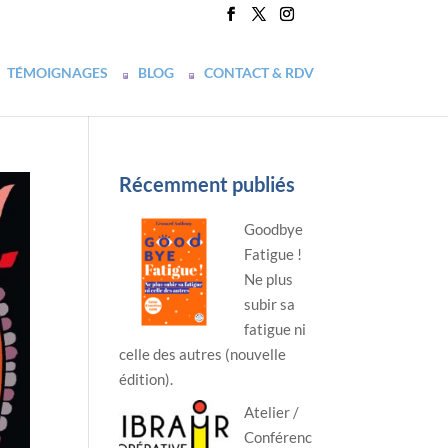
TÉMOIGNAGES
BLOG
CONTACT & RDV
Récemment publiés
Goodbye
Fatigue !
Ne plus
subir sa
fatigue ni
celle des autres (nouvelle
édition).
Atelier /
Conférenc