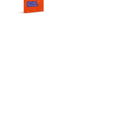
Copyright 2021 – Léonard Anthony– Tous droits
réservés
Conditions Générales
–
Politique de confidentialité