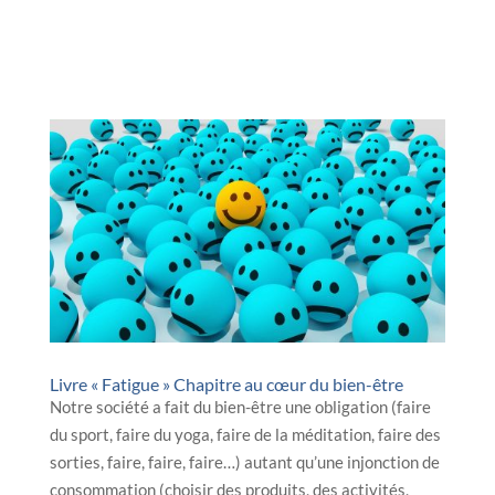
Livre « Fatigue » Chapitre au cœur du bien-être
Notre société a fait du bien-être une obligation (faire
du sport, faire du yoga, faire de la méditation, faire des
sorties, faire, faire, faire…) autant qu’une injonction de
consommation (choisir des produits, des activités,