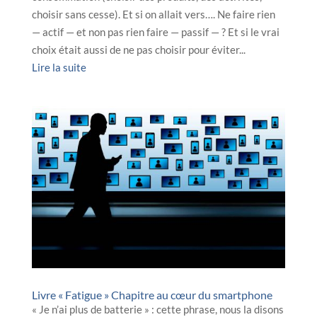
choisir sans cesse). Et si on allait vers…. Ne faire rien
— actif — et non pas rien faire — passif — ? Et si le vrai
choix était aussi de ne pas choisir pour éviter...
Lire la suite
Livre « Fatigue » Chapitre au cœur du smartphone
« Je n’ai plus de batterie » : cette phrase, nous la disons