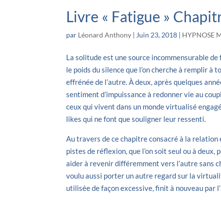
Livre « Fatigue » Chapit
par
Léonard Anthony
|
Juin 23, 2018
|
HYPNOSE M
La solitude est une source incommensurable de f
le poids du silence que l’on cherche à remplir à t
effrénée de l’autre. À deux, après quelques année
sentiment d’impuissance à redonner vie au couple
ceux qui vivent dans un monde virtualisé engagé
likes qui ne font que souligner leur ressenti.
Au travers de ce chapitre consacré à la relation 
pistes de réflexion, que l’on soit seul ou à deux
aider à revenir différemment vers l’autre sans ch
voulu aussi porter un autre regard sur la virtualit
utilisée de façon excessive, finit à nouveau par l’