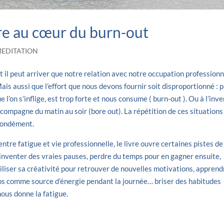
tre au cœur du burn-out
EDITATION
Et il peut arriver que notre relation avec notre occupation professionn
s aussi que l’effort que nous devons fournir soit disproportionné : 
 l’on s’inflige, est trop forte et nous consume ( burn-out ). Ou à l’inve
ccompagne du matin au soir (bore out). La répétition de ces situations
ofondément.
entre fatigue et vie professionnelle, le livre ouvre certaines pistes de
éinventer des vraies pauses, perdre du temps pour en gagner ensuite,
tiliser sa créativité pour retrouver de nouvelles motivations, apprend
pos comme source d’énergie pendant la journée… briser des habitudes
nous donne la fatigue.