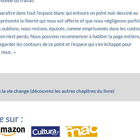
 monde du travail.
raître dans tout l’espace blanc qui entoure un point noir dessiné au
représente la liberté qui nous est offerte et que nous négligeons parfo
 oublions, nous restons, épuisés, comme emprisonnés dans les conto
rien n’est perdu. Nous pouvons recommencer à habiter la page entière
garder les contours de ce point et l’espace qui s’en échappe pour
 nous. »
 la vie change (découvrez les autres chapitres du livre)
e
sur :