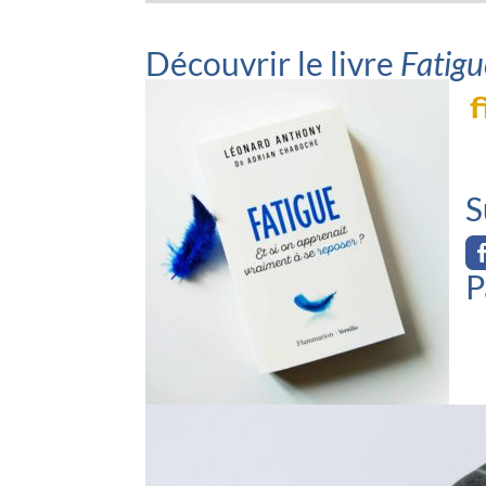
Découvrir le livre
Fatigu
S
P