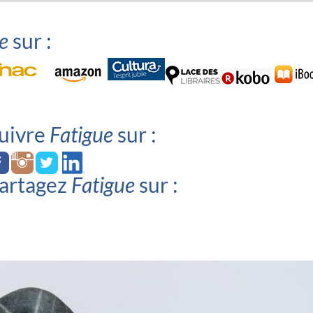
e
sur :
uivre
Fatigue
sur :
artagez
Fatigue
sur :