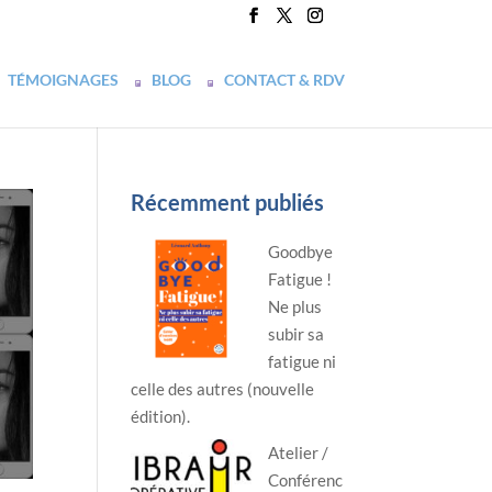
TÉMOIGNAGES
BLOG
CONTACT & RDV
Récemment publiés
Goodbye
Fatigue !
Ne plus
subir sa
fatigue ni
celle des autres (nouvelle
édition).
Atelier /
Conférenc