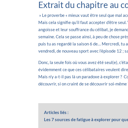
Extrait du chapitre au c
» Le proverbe « mieux vaut être seul que mal ac
Mais cela signifie qu’il faut accepter d’être seul
angoisse et leur souffrance du célibat, je deman
semaine. Cela se passe ainsi, à peu de chose près 
puis tu as regardé la saison 6 de… Mercredi, tu as 
vendredi, de nouveau sport avec l’épisode 12 ; sa
Donc, la seule fois où vous avez été seul(e), c’é
évidemment ce que ces célibataires veulent dire 
Mais n’y a-t-il pas là un paradoxe à explorer ? 
découvrir, si on craint de se découvrir soi-même 
Articles liés :
Les 7 sources de fatigue à explorer pour que