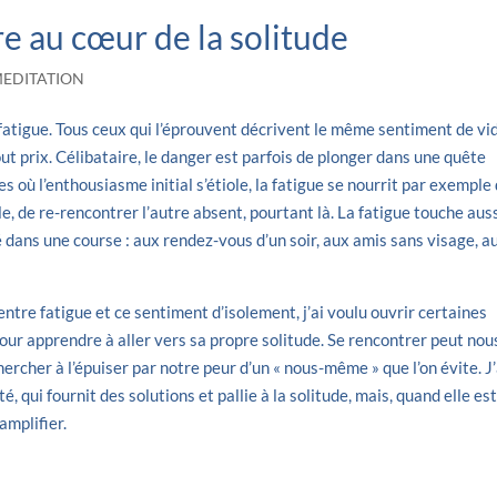
re au cœur de la solitude
EDITATION
atigue. Tous ceux qui l’éprouvent décrivent le même sentiment de vi
out prix. Célibataire, le danger est parfois de plonger dans une quête
s où l’enthousiasme initial s’étiole, la fatigue se nourrit par exemple
, de re-rencontrer l’autre absent, pourtant là. La fatigue touche aus
 dans une course : aux rendez-vous d’un soir, aux amis sans visage, a
entre fatigue et ce sentiment d’isolement, j’ai voulu ouvrir certaines
, pour apprendre à aller vers sa propre solitude. Se rencontrer peut nou
ercher à l’épuiser par notre peur d’un « nous-même » que l’on évite. J’
é, qui fournit des solutions et pallie à la solitude, mais, quand elle es
amplifier.