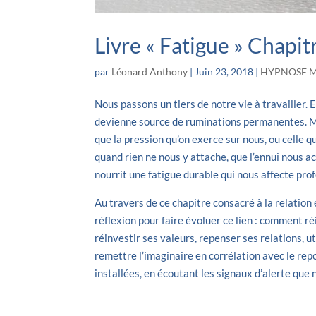
Livre « Fatigue » Chapi
par
Léonard Anthony
|
Juin 23, 2018
|
HYPNOSE M
Nous passons un tiers de notre vie à travailler. 
devienne source de ruminations permanentes. Mai
que la pression qu’on exerce sur nous, ou celle que
quand rien ne nous y attache, que l’ennui nous a
nourrit une fatigue durable qui nous affecte pr
Au travers de ce chapitre consacré à la relation 
réflexion pour faire évoluer ce lien : comment r
réinvestir ses valeurs, repenser ses relations, u
remettre l’imaginaire en corrélation avec le re
installées, en écoutant les signaux d’alerte que 