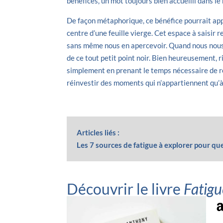
bénéfices, un mot toujours bien accueilli dans le
De façon métaphorique, ce bénéfice pourrait appa
centre d’une feuille vierge. Cet espace à saisir 
sans même nous en apercevoir. Quand nous nous
de ce tout petit point noir. Bien heureusement, 
simplement en prenant le temps nécessaire de re
réinvestir des moments qui n’appartiennent qu’à
Articles liés :
Les 7 sources de fatigue à explorer pour que
Découvrir le livre
Fatigu