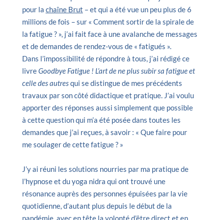
pour la
chaîne Brut
– et qui a été vue un peu plus de 6
millions de fois – sur « Comment sortir de la spirale de
la fatigue ? », j’ai fait face à une avalanche de messages
et de demandes de rendez-vous de « fatigués ».
Dans l’impossibilité de répondre à tous, j’ai rédigé ce
livre
Goodbye Fatigue ! L’art de ne plus subir sa fatigue et
celle des autres
qui se distingue de mes précédents
travaux par son côté didactique et pratique. J’ai voulu
apporter des réponses aussi simplement que possible
à cette question qui m’a été posée dans toutes les
demandes que j’ai reçues, à savoir : « Que faire pour
me soulager de cette fatigue ? »
J’y ai réuni les solutions nourries par ma pratique de
l’hypnose et du yoga nidra qui ont trouvé une
résonance auprès des personnes épuisées par la vie
quotidienne, d’autant plus depuis le début de la
pandémie, avec en tête la volonté d’être direct et en