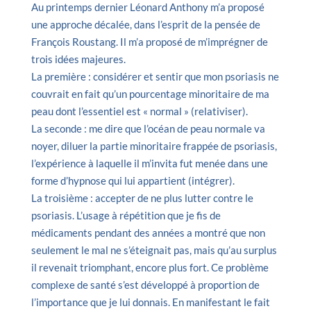
Au printemps dernier Léonard Anthony m’a proposé
une approche décalée, dans l’esprit de la pensée de
François Roustang. Il m’a proposé de m’imprégner de
trois idées majeures.
La première : considérer et sentir que mon psoriasis ne
couvrait en fait qu’un pourcentage minoritaire de ma
peau dont l’essentiel est « normal » (relativiser).
La seconde : me dire que l’océan de peau normale va
noyer, diluer la partie minoritaire frappée de psoriasis,
l’expérience à laquelle il m’invita fut menée dans une
forme d’hypnose qui lui appartient (intégrer).
La troisième : accepter de ne plus lutter contre le
psoriasis. L’usage à répétition que je fis de
médicaments pendant des années a montré que non
seulement le mal ne s’éteignait pas, mais qu’au surplus
il revenait triomphant, encore plus fort. Ce problème
complexe de santé s’est développé à proportion de
l’importance que je lui donnais. En manifestant le fait