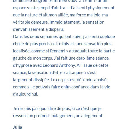
demeurée longtemps fermée s’ouvrait enfin sur un
espace vaste, empli d’air frais. J’ai senti physiquement
que la nature était mon alliée, ma force ma joie, ma
véritable demeure. Immédiatement, la sensation
d’envahissement a disparu.
Dans les deux semaines qui ont suivi, j’ai senti quelque
chose de plus précis cette fois-ci : une sensation plus
localisée, comme si l’ennemi » attaquait toute la partie
gauche de mon corps. J’ai fait une deuxième séance
d’hypnose avec Léonard Anthony. À l’issue de cette
séance, la sensation d’être « attaquée » s’est
largement dissipée. Le corps s’est détendu, apaisé,
comme si je pouvais faire enfin confiance dans la vie
d’aujourd’hui.
Je ne sais pas quoi dire de plus, si ce n’est que je
ressens un profond soulagement, un allègement.
Julia