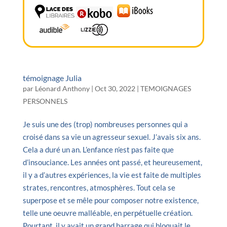
témoignage Julia
par
Léonard Anthony
|
Oct 30, 2022
|
TEMOIGNAGES
PERSONNELS
Je suis une des (trop) nombreuses personnes qui a
croisé dans sa vie un agresseur sexuel. J’avais six ans.
Cela a duré un an. L’enfance n’est pas faite que
d’insouciance. Les années ont passé, et heureusement,
il y a d’autres expériences, la vie est faite de multiples
strates, rencontres, atmosphères. Tout cela se
superpose et se mêle pour composer notre existence,
telle une oeuvre malléable, en perpétuelle création.
Pourtant, il y avait un grand barrage qui bloquait le