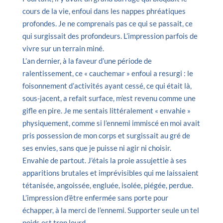
cours de la vie, enfoui dans les nappes phréatiques
profondes. Je ne comprenais pas ce qui se passait, ce
qui surgissait des profondeurs. L’impression parfois de
vivre sur un terrain miné.
L’an dernier, à la faveur d’une période de
ralentissement, ce « cauchemar » enfoui a resurgi : le
foisonnement d’activités ayant cessé, ce qui était là,
sous-jacent, a refait surface, m’est revenu comme une
gifle en pire. Je me sentais littéralement « envahie »
physiquement, comme si l’ennemi immiscé en moi avait
pris possession de mon corps et surgissait au gré de
ses envies, sans que je puisse ni agir ni choisir.
Envahie de partout. J’étais la proie assujettie à ses
apparitions brutales et imprévisibles qui me laissaient
tétanisée, angoissée, engluée, isolée, piégée, perdue.
L’impression d’être enfermée sans porte pour
échapper, à la merci de l’ennemi. Supporter seule un tel
poids est trop lourd.