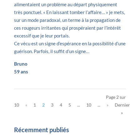
alimentaient un problème au départ physiquement
très ponctuel. « En laissant tomber l’affaire… » je mets,
sur un mode paradoxal, un terme à la propagation de
ces rougeurs irritantes qui prospéraient par l’intérêt
excessif que je leur portais.
Ce vécu est un signe d’espérance en la possibilité d’une
guérison. Parfois, il suffit d’un signe…
Bruno
59 ans
Page 2 sur
10
«
1
2
3
4
5
...
10
...
»
Dernier
»
Récemment publiés