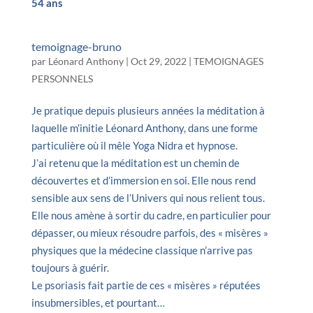
54 ans
temoignage-bruno
par
Léonard Anthony
|
Oct 29, 2022
|
TEMOIGNAGES
PERSONNELS
Je pratique depuis plusieurs années la méditation à
laquelle m’initie Léonard Anthony, dans une forme
particulière où il mêle Yoga Nidra et hypnose.
J’ai retenu que la méditation est un chemin de
découvertes et d’immersion en soi. Elle nous rend
sensible aux sens de l’Univers qui nous relient tous.
Elle nous amène à sortir du cadre, en particulier pour
dépasser, ou mieux résoudre parfois, des « misères »
physiques que la médecine classique n’arrive pas
toujours à guérir.
Le psoriasis fait partie de ces « misères » réputées
insubmersibles, et pourtant…