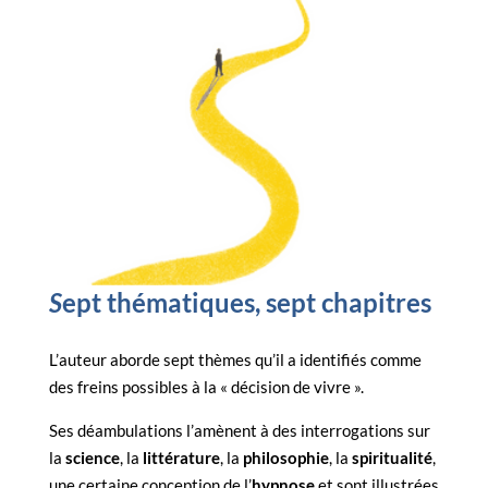
S
ept thématiques, sept chapitres
L’auteur aborde sept thèmes qu’il a identifiés comme
des freins possibles à la « décision de vivre ».
Ses déambulations l’amènent à des interrogations sur
la
science
, la
littérature
, la
philosophie
, la
spiritualité
,
une certaine conception de l’
hypnose
et sont illustrées