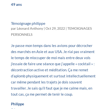
49 ans
Témoignage philippe
par
Léonard Anthony
|
Oct 29, 2022
|
TEMOIGNAGES
PERSONNELS
Je passe mon temps dans les avions pour décrocher
des marchés en Asie et aux USA. Je n’ai pas vraiment
le temps de m’occuper de moi mais entre deux vols
j’essaie de faire une séance que j’appelle « cocktail » :
décontraction active et méditation. Ça me remet
d’aplomb physiquement et surtout intellectuellement
car même pendant les trajets je dois souvent
travailler. Je sais qu’il faut que je me calme mais, en
tout cas, ça me permet de tenir le coup.
Philippe