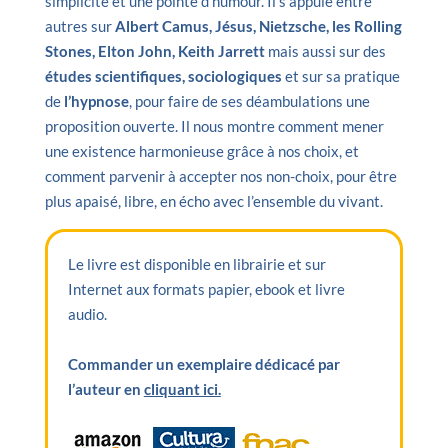
simplicité et une pointe d’humour. Il s’appuie entre
autres sur
Albert Camus, Jésus, Nietzsche, les Rolling
Stones, Elton John, Keith Jarrett
mais aussi sur des
études scientifiques, sociologiques
et sur sa pratique
de
l’hypnose
, pour faire de ses déambulations une
proposition ouverte. Il nous montre comment mener
une existence harmonieuse grâce à nos choix, et
comment parvenir à accepter nos non-choix, pour être
plus apaisé, libre, en écho avec l’ensemble du vivant.
Le livre est disponible en librairie et sur
Internet aux formats papier, ebook et livre
audio.
Commander un exemplaire dédicacé par
l’auteur en
cliquant ici.