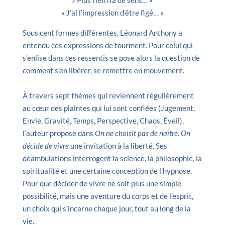
» Plus rien n’a de sens… «
» J’ai l’impression d’être figé… «
Sous cent formes différentes, Léonard Anthony a
entendu ces expressions de tourment. Pour celui qui
s’enlise dans ces ressentis se pose alors la question de
comment s’en libérer, se remettre en mouvement.
À travers sept thèmes qui reviennent régulièrement
au cœur des plaintes qui lui sont confiées (Jugement,
Envie, Gravité, Temps, Perspective, Chaos, Éveil),
l’auteur propose dans
On ne choisit pas de naître. On
décide de vivre
une invitation à la liberté. Ses
déambulations interrogent la science, la philosophie, la
spiritualité et une certaine conception de l’hypnose.
Pour que décider de vivre ne soit plus une simple
possibilité, mais une aventure du corps et de l’esprit,
un choix qui s’incarne chaque jour, tout au long de la
vie.