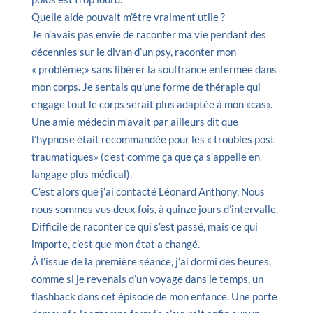
Quelle aide pouvait m’être vraiment utile ?
Je n’avais pas envie de raconter ma vie pendant des
décennies sur le divan d’un psy, raconter mon
« problème;» sans libérer la souffrance enfermée dans
mon corps. Je sentais qu’une forme de thérapie qui
engage tout le corps serait plus adaptée à mon «cas».
Une amie médecin m’avait par ailleurs dit que
l’hypnose était recommandée pour les « troubles post
traumatiques» (c’est comme ça que ça s’appelle en
langage plus médical).
C’est alors que j’ai contacté Léonard Anthony. Nous
nous sommes vus deux fois, à quinze jours d’intervalle.
Difficile de raconter ce qui s’est passé, mais ce qui
importe, c’est que mon état a changé.
À l’issue de la première séance, j’ai dormi des heures,
comme si je revenais d’un voyage dans le temps, un
flashback dans cet épisode de mon enfance. Une porte